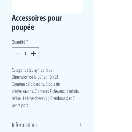
Accessoires pour
poupée
Quantité
*
Catégorie : jeu symbolique
Dimension de la boîte : 19 x 21
Contenu : 9 biberons, 8 pots de
crème/savons, 7 brosses à cheveux, 1 miroir, 1
tétine, 1 sèche-cheveux (+2 embouts) et 2
petits pots
Informations