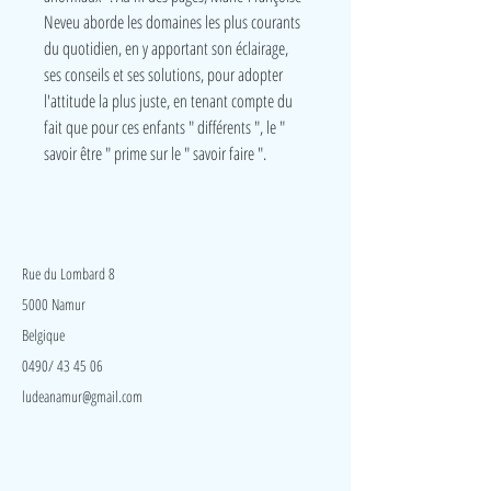
Neveu aborde les domaines les plus courants
du quotidien, en y apportant son éclairage,
ses conseils et ses solutions, pour adopter
l'attitude la plus juste, en tenant compte du
fait que pour ces enfants " différents ", le "
savoir être " prime sur le " savoir faire ".
LudeA
Rue du Lombard 8
5000 Namur
Belgique
0490/ 43 45 06
ludeanamur@gmail.com
Visite
Accueil