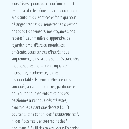
leurs élèves : pourquoi ce qui fonctionnait
avant n'a plus le même impact aujourd'hui ?
Mais surtout, qui sont ces enfants qui nous
dérangent tant et qui remettent en question
nos conditionnements, nos croyances, nos
repères ? Leur manière d'apprendre, de
regarder la vie, d'être au monde, est
différente. Leurs centres d'intérêt nous
surprennent, leurs valeurs sont très tranchées
: tout ce qui est non-amour, injustice,
mensonge, incohérence, leur est
insupportable. Ils peuvent être précoces ou
surdoués, autant que cancres, pacifiques et
doux autant que violents et colériques,
passionnés autant que désintéressés,
dynamiques autant que dépressifs... Et
pourtant, ils ne sont ni des " extraterrestres ",
ni des " bizarres ", encore moins des "
anormaux ". Au fil des pages, Marie-Françoise