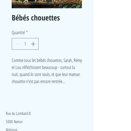
Bébés chouettes
Quantité
*
Comme tous les bébés chouettes, Sarah, Rémy
et Lou réfléchissent beaucoup - surtout la
nuit, quand ils sont seuls, et que leur maman
chouette n'est pas encore rentrée...
LudeA
Rue du Lombard 8
5000 Namur
Belgique