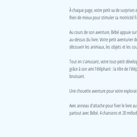
À chaque page, votre petit va de surprises
Rien de mieux pour stimuler sa motricité fi
Au cours de son aventure, Bébé appuie sur 
au-dessus du livre. Votre petit aventurier 
découvrir les animaux, les objets et les cou
Tout en s'amusant, votre tout-petit dével
grâce à son ami l'éléphant : la tête de l'élé
bruissant.
Une chouette aventure pour votre explorat
Avec anneau d'attache pour fixer le livre au
partout avec Bébé. 4 chansons et 20 mélod