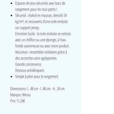
Espaces de jeux sécurisés avec bacs de
rangement pour les tout-petits !
Sécurisé : réalisé en mousse, densité 24
kg/m³, et recouverts d’une toile enduite
sur support jersey.
Entretien facile : la toile enduite se nettoie
avec un chiffon ou une éponge, à l’eau
froide savonneuse ou avec notre produit.
Astucieux : ensembles solidaires grâce à
des accroches auto agrippantes.
Grande contenance.
Dessous antidérapant.
Simple à plier pour le rangement
Dimensions: L. 48 cm - l. 48 cm - H. 24 cm.
Marque: Wesco
Prix: 11,20€