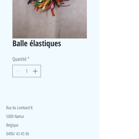
Balle élastiques
Quantité
*
LudeA
Rue du Lombard 8
5000 Namur
Belgique
0490/ 43 45 06