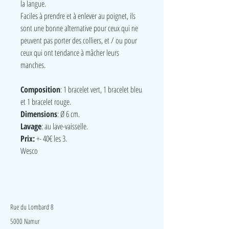
la langue.
Faciles à prendre et à enlever au poignet, ils
sont une bonne alternative pour ceux qui ne
peuvent pas porter des colliers, et / ou pour
ceux qui ont tendance à mâcher leurs
manches.
Composition
: 1 bracelet vert, 1 bracelet bleu
et 1 bracelet rouge.
Dimensions
: Ø 6 cm.
Lavage
: au lave-vaisselle.
Prix:
+- 40€ les 3.
Wesco
LudeA
Rue du Lombard 8
5000 Namur