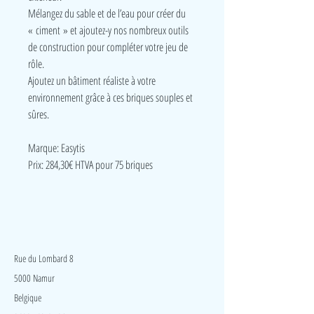
Mélangez du sable et de l’eau pour créer du
« ciment » et ajoutez-y nos nombreux outils
de construction pour compléter votre jeu de
rôle.
Ajoutez un bâtiment réaliste à votre
environnement grâce à ces briques souples et
sûres.
Marque: Easytis
Prix: 284,30€ HTVA pour 75 briques
LudeA
Rue du Lombard 8
5000 Namur
Belgique