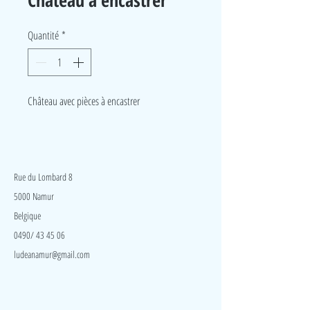
Château à encastrer
Quantité
*
Château avec pièces à encastrer
LudeA
Rue du Lombard 8
5000 Namur
Belgique
0490/ 43 45 06
ludeanamur@gmail.com
Visite
Accueil