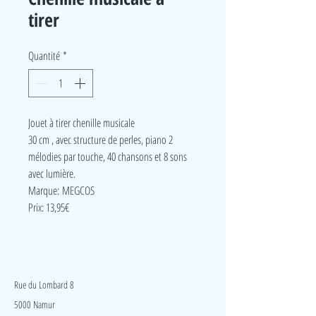
tirer
Quantité
*
Jouet à tirer chenille musicale
30 cm , avec structure de perles, piano 2
mélodies par touche, 40 chansons et 8 sons
avec lumière.
Marque: MEGCOS
Prix: 13,95€
LudeA
Rue du Lombard 8
5000 Namur