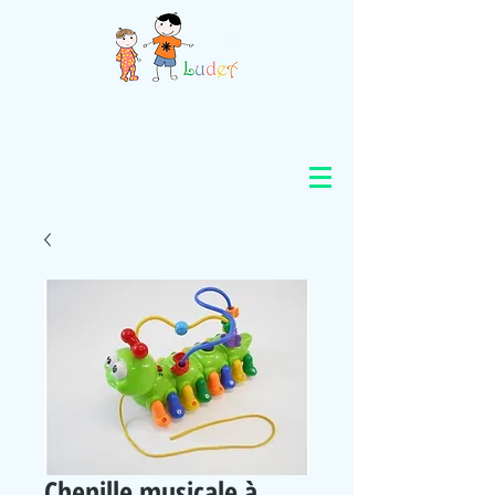
Chenille musicale à