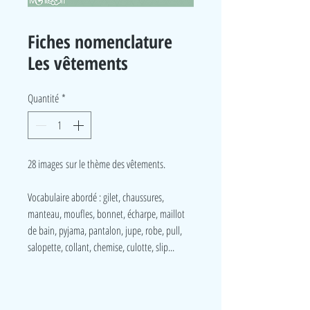
Fiches nomenclature
Les vêtements
Quantité
*
28 images sur le thème des vêtements.
Vocabulaire abordé : gilet, chaussures,
manteau, moufles, bonnet, écharpe, maillot
de bain, pyjama, pantalon, jupe, robe, pull,
salopette, collant, chemise, culotte, slip...
LudeA