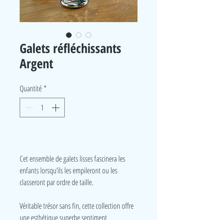
Galets réfléchissants
Argent
Quantité
*
Cet ensemble de galets lisses fascinera les
enfants lorsqu’ils les empileront ou les
classeront par ordre de taille.
Véritable trésor sans fin, cette collection offre
une esthétique superbe sentiment