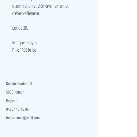
d'admiration et d’émerveillement et
d’émerveillement.
Lot de 20.
Marque: Easytis
Prix: 110€ le lot
LudeA
Rue du Lombard 8
5000 Namur
Belgique
0490/ 43 45 06
ludeanamur@gmail.com
Visite