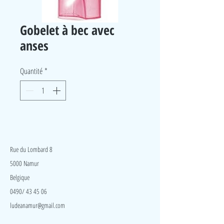
Gobelet à bec avec
anses
Quantité
*
LudeA
Rue du Lombard 8
5000 Namur
Belgique
0490/ 43 45 06
ludeanamur@gmail.com
Visite