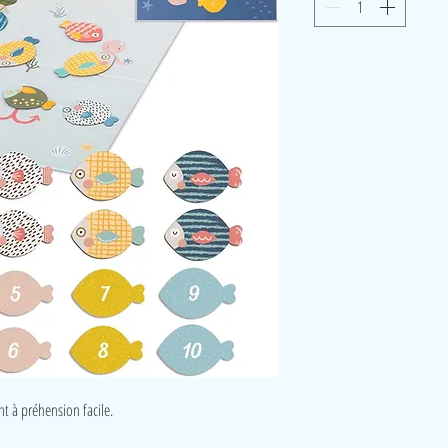
t à préhension facile.