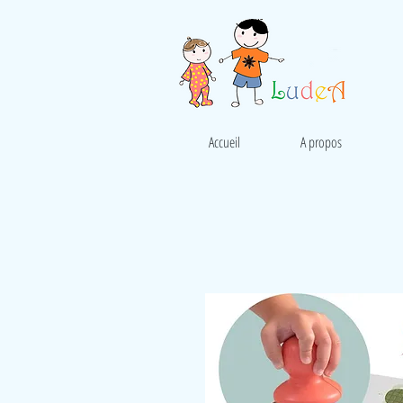
Accueil
A propos