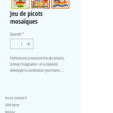
Jeu de picots
mosaïques
Quantité
*
Perfectionne la motricité fine des enfants,
stimule l'imagination et la créativité,
développe la coordination yeux-mains, ....
LudeA
Rue du Lombard 8
5000 Namur
Belgique