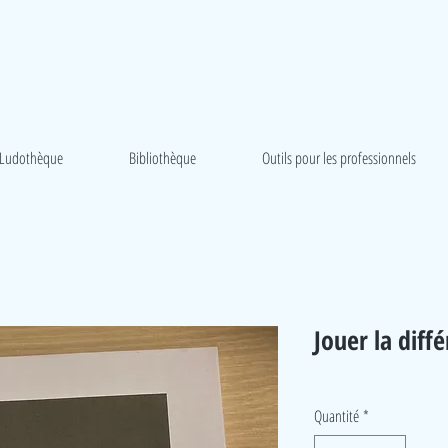
Ludothèque
Bibliothèque
Outils pour les professionnels
Jouer la diff
Quantité
*