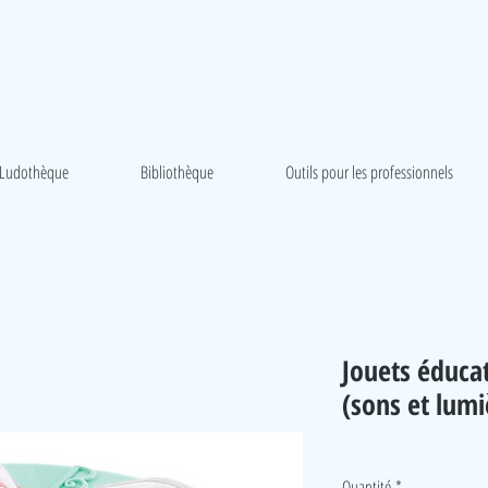
Ludothèque
Bibliothèque
Outils pour les professionnels
Jouets éducat
(sons et lumi
Quantité
*