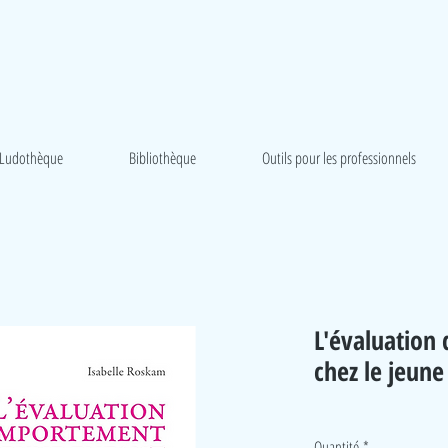
Ludothèque
Bibliothèque
Outils pour les professionnels
L'évaluation
chez le jeune
Quantité
*