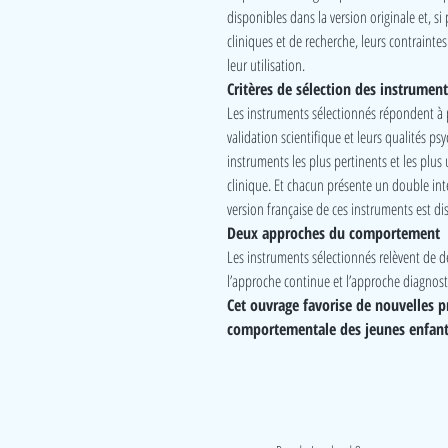
disponibles dans la version originale et, si 
cliniques et de recherche, leurs contraintes
leur utilisation.
Critères de sélection des instrument
Les instruments sélectionnés répondent à plu
validation scientifique et leurs qualités ps
instruments les plus pertinents et les plus 
clinique. Et chacun présente un double inté
version française de ces instruments est di
Deux approches du comportement
Les instruments sélectionnés relèvent de 
l’approche continue et l’approche diagnost
Cet ouvrage favorise de nouvelles p
comportementale des jeunes enfant
LudeA