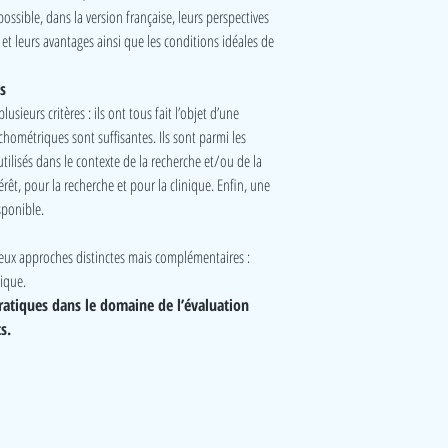
possible, dans la version française, leurs perspectives
 et leurs avantages ainsi que les conditions idéales de
s
sieurs critères : ils ont tous fait l’objet d’une
ychométriques sont suffisantes. Ils sont parmi les
utilisés dans le contexte de la recherche et/ou de la
rêt, pour la recherche et pour la clinique. Enfin, une
sponible.
deux approches distinctes mais complémentaires :
ique.
ratiques dans le domaine de l’évaluation
s.
Visite
Accueil