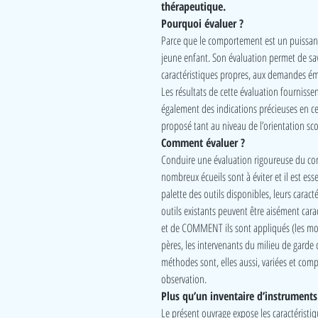
thérapeutique.
Pourquoi évaluer ?
Parce que le comportement est un puissant 
jeune enfant. Son évaluation permet de sav
caractéristiques propres, aux demandes 
Les résultats de cette évaluation fournissen
également des indications précieuses en ce
proposé tant au niveau de l’orientation sco
Comment évaluer ?
Conduire une évaluation rigoureuse du com
nombreux écueils sont à éviter et il est ess
palette des outils disponibles, leurs caracté
outils existants peuvent être aisément cara
et de COMMENT ils sont appliqués (les moda
pères, les intervenants du milieu de garde 
méthodes sont, elles aussi, variées et comp
observation.
Plus qu’un inventaire d’instruments
Le présent ouvrage expose les caractéristiq