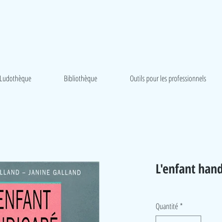
Ludothèque
Bibliothèque
Outils pour les professionnels
L'enfant han
Quantité
*