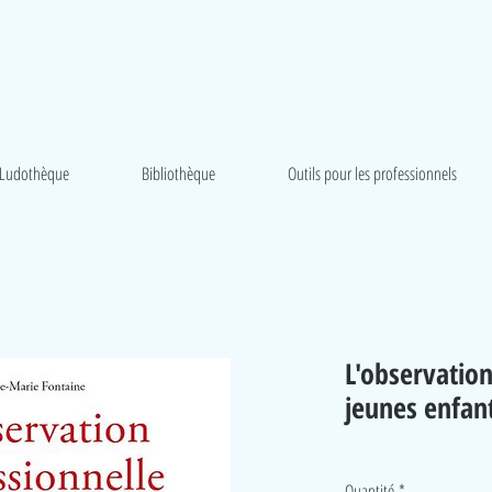
Ludothèque
Bibliothèque
Outils pour les professionnels
L'observatio
jeunes enfan
Quantité
*