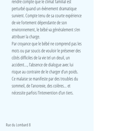
rendre compte que le climat familial est
perturbé quand un évènement dramatique
survient. Compte tenu de sa courte expérience
de vie fortement dépendante de son
environnement, le bébé va généralement s’en
attribuer la charge.
Par croyance que le bébé ne comprend pas les
mots ou par soucis de vouloir le préserver des
côtés difficiles de la vie tel un deuil, un
accident…, l’absence de dialogue avec lui
risque au contraire de le charger d’un poids.
Ce malaise se manifeste par des troubles du
sommeil, de l’anorexie, des colères… et
nécessite parfois l’intervention d’un tiers.
LudeA
Rue du Lombard 8