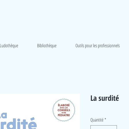
Ludothèque
Bibliothèque
Outils pour les professionnels
La surdité
Quantité
*