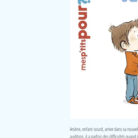
Arsène, enfant sourd, arrive dans sa nouvel
audition, il a parfois des difficultés quand