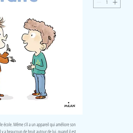
le école. Même s’il a un appareil qui améliore son
 il y a beaucoup de bruit autour de lui, quand il est