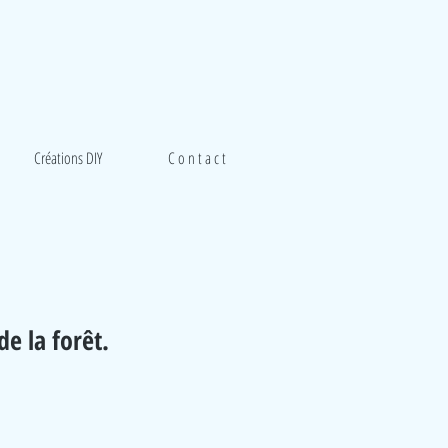
Créations DIY
C o n t a c t
e la forêt.