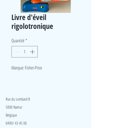
Livre d'éveil
rigolotronique
Quantité
*
Marque: Fisher-Price
LudeA
Rue du Lombard 8
5000 Namur
Belgique
0490/ 43 45 06