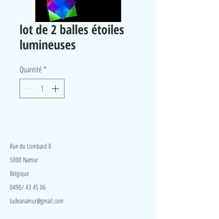
lot de 2 balles étoiles
lumineuses
Quantité
*
LudeA
Rue du Lombard 8
5000 Namur
Belgique
0490/ 43 45 06
ludeanamur@gmail.com
Visite