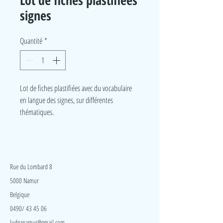
Lot de fiches plastifiées
signes
Quantité
*
Lot de fiches plastifiées avec du vocabulaire
en langue des signes, sur différentes
thématiques.
LudeA
Rue du Lombard 8
5000 Namur
Belgique
0490/ 43 45 06
ludeanamur@gmail.com