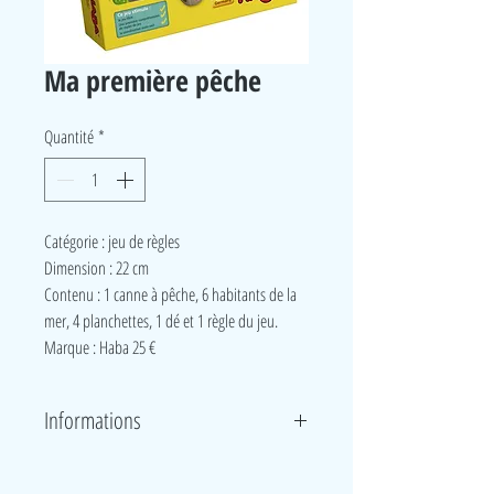
Ma première pêche
Quantité
*
Catégorie : jeu de règles
Dimension : 22 cm
Contenu : 1 canne à pêche, 6 habitants de la
mer, 4 planchettes, 1 dé et 1 règle du jeu.
Marque : Haba 25 €
Informations
ans le jeu libre, les enfants jouent avec la canne à
pêche, la mer et les amusants animaux aquatiques.