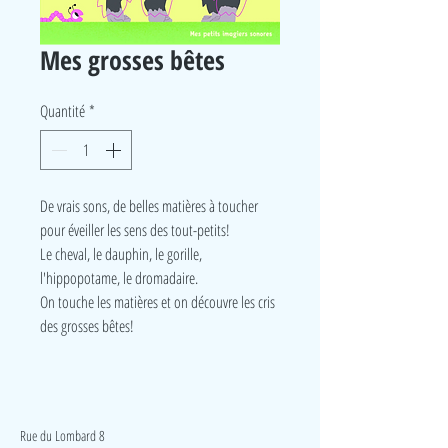
Mes grosses bêtes
Quantité
*
De vrais sons, de belles matières à toucher
pour éveiller les sens des tout-petits!
Le cheval, le dauphin, le gorille,
l'hippopotame, le dromadaire.
On touche les matières et on découvre les cris
des grosses bêtes!
LudeA
Rue du Lombard 8