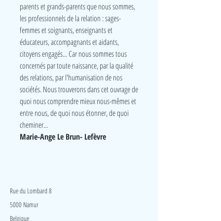
parents et grands-parents que nous sommes,
les professionnels de la relation : sages-
femmes et soignants, enseignants et
éducateurs, accompagnants et aidants,
citoyens engagés... Car nous sommes tous
concernés par toute naissance, par la qualité
des relations, par l'humanisation de nos
sociétés. Nous trouverons dans cet ouvrage de
quoi nous comprendre mieux nous-mêmes et
entre nous, de quoi nous étonner, de quoi
cheminer...
Marie-Ange Le Brun- Lefèvre
LudeA
Rue du Lombard 8
5000 Namur
Belgique