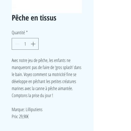
Pêche en tissus
Quantité
*
Avec notre jeu de pêche, les enfants ne
manqueront pas de faire de ‘gros splash’ dans
le bain. Voyez comment sa motricité fine se
développe en pêchant les petites créatures
marines avec la canne à pêche aimantée.
Comptons la prise du jour !
Marque: Lilliputiens
Prix: 29,90€