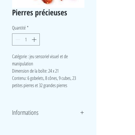
Pierres précieuses
Quantité
*
Catégorie : jeu sensoriel visuel et de
manipulation
Dimension de la boîte: 24 x 21
Contenu: 6 gobelets, 8 cônes, 9 cubes, 23
petites pierres et 32 grandes pierres
Informations
Différentes pierres précieuses, de couleurs et de
formes différentes, à manipuler et à observe grâce