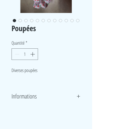
Poupées
Quantité
*
Diverses poupées
Informations
LudeA