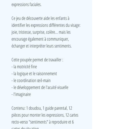
expressions faciales.
Ce jeu de découverte aide les enfants à
identifier les expressions différentes du visage:
joie, tristesse, surprise, colère… mais les
encourage également à communiquer,
échanger et interpréter leurs sentiments.
Cette poupée permet de travailler :
- la motricité fine
- la logique et le raisonnement
- le coordination œil-main
- le développement de l'acuité visuelle
- l'imaginaire
Contenu: 1 doudou, 1 guide parental, 12
pièces pour monter les expressions, 12 cartes
recto-verso "sentiments" à reproduire et 6
cartes de situation.