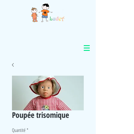
Poupée trisomique
Quantité
*