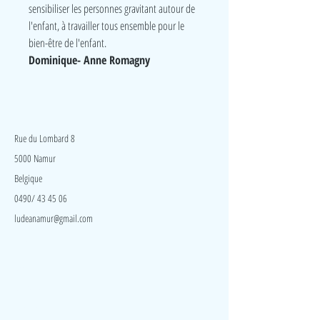
sensibiliser les personnes gravitant autour de
l'enfant, à travailler tous ensemble pour le
bien-être de l'enfant.
Dominique- Anne Romagny
LudeA
Rue du Lombard 8
5000 Namur
Belgique
0490/ 43 45 06
ludeanamur@gmail.com
Visite
Accueil
A propos
Contact