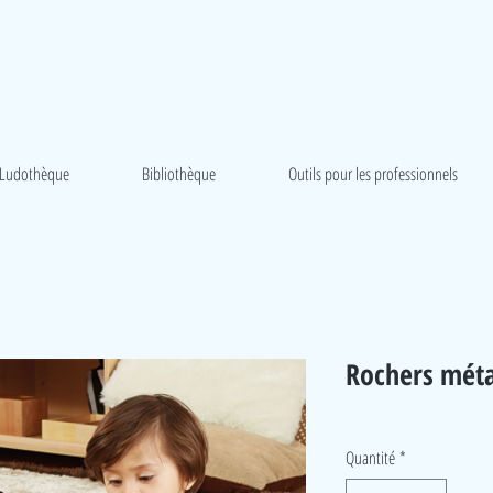
Ludothèque
Bibliothèque
Outils pour les professionnels
Rochers méta
Quantité
*