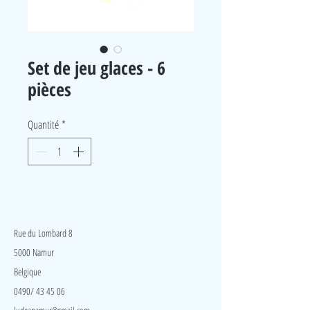
Set de jeu glaces - 6
pièces
Quantité
*
LudeA
Rue du Lombard 8
5000 Namur
Belgique
0490/ 43 45 06