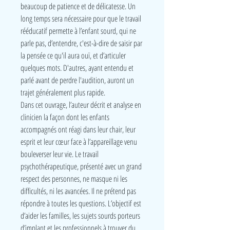
beaucoup de patience et de délicatesse. Un
long temps sera nécessaire pour que le travail
rééducatif permette à l’enfant sourd, qui ne
parle pas, d’entendre, c'est-à-dire de saisir par
la pensée ce qu'il aura ouï, et d’articuler
quelques mots. D'autres, ayant entendu et
parlé avant de perdre l'audition, auront un
trajet généralement plus rapide.
Dans cet ouvrage, l’auteur décrit et analyse en
clinicien la façon dont les enfants
accompagnés ont réagi dans leur chair, leur
esprit et leur cœur face à l’appareillage venu
bouleverser leur vie. Le travail
psychothérapeutique, présenté avec un grand
respect des personnes, ne masque ni les
difficultés, ni les avancées. Il ne prétend pas
répondre à toutes les questions. L’objectif est
d’aider les familles, les sujets sourds porteurs
d’implant et les professionnels à trouver du