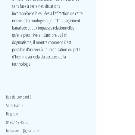
sens face à certaines situations
incompréhensibles liées à l’effraction de cette
nouvelle technologie aujourd’hui largement
banalisée et aux impasses relationnelles
qu’elle peut révéler. Sans préjugé ni
dogmatisme, il montre comment il est
possible d'œuvrer à l'humanisation du petit
d'homme au-delà du secours de la
technologie.
LudeA
Rue du Lombard 8
5000 Namur
Belgique
0490/ 43 45 06
ludeanamur@gmail.com