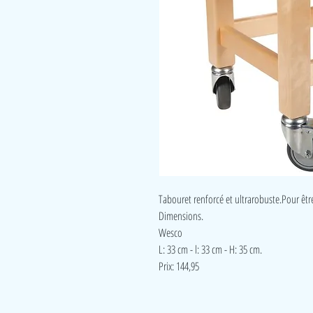
Tabouret renforcé et ultrarobuste.Pour être
Dimensions.
Wesco
L: 33 cm - l: 33 cm - H: 35 cm.
Prix: 144,95