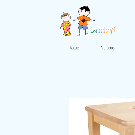
Accueil
A propos