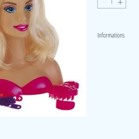
Informations
Voici une tête à coiffer barbie