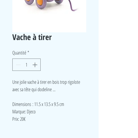
Vache à tirer
Quantité
*
Une jolie vache à tirer en bois trop rigolote
avec sa tête qui dodeline ...
Dimensions : 11.5 x 13.5 x 9.5 cm
Marque: Djeco
Prix: 20€