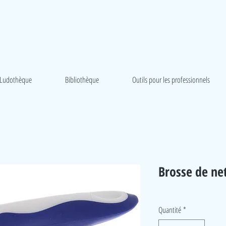
Ludothèque
Bibliothèque
Outils pour les professionnels
Brosse de ne
Quantité
*