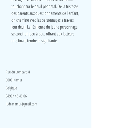
touchant sur le deuil périnatal. De la tristesse
des parents aux questionnements de l'enfant,
on chemine avec les personnages à travers
leur deuil. La résilience du jeune personnage
se construit peu à peu, offrant aux lecteurs
une finale tendre et signifiante.
LudeA
Rue du Lombard 8
5000 Namur
Belgique
0490/ 43 45 06
ludeanamur@gmail.com
Visite
Accueil