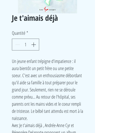
Je t'aimais déjà
Quantité
*
Un jeune enfant trépigne d'impatience : il
aura bientôt un petit frère ou une petite
soeur. C'est avec un enthousiasme débordant
qu'il aide sa famille à tout préparer pour le
grand jour. Seulement, rien ne se déroule
comme prévu... Au retour de l'hôpital, ses
parents ont les mains vides et le coeur rempli
de tristesse. Le bébé tant attendu est mort à la
naissance.
Avec Je t'aimais déjà , Andrée-Anne Cyr et
Bérengère Delaporte proposent un album