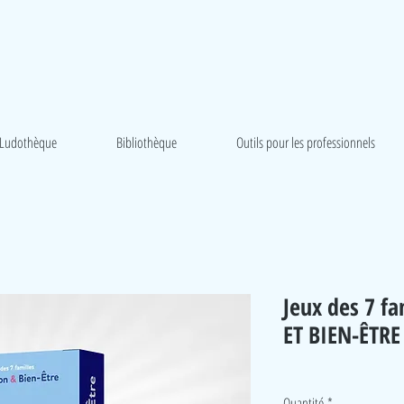
Ludothèque
Bibliothèque
Outils pour les professionnels
Jeux des 7 f
ET BIEN-ÊTRE
Quantité
*