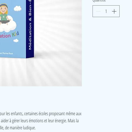
pour les enfants, certaines écoles proposant même aux
 aider à gérer leurs émotions et leur énergie. Mais la
lle, de manière ludique.