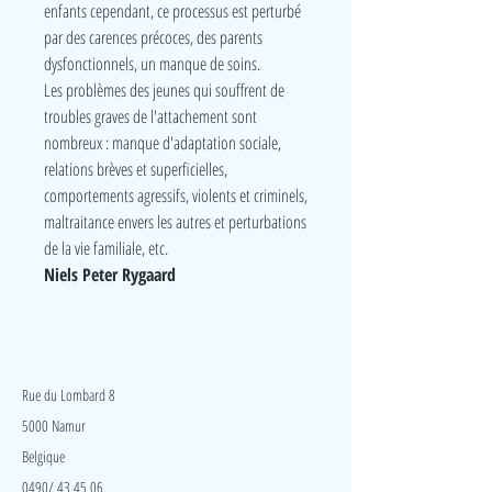
enfants cependant, ce processus est perturbé
par des carences précoces, des parents
dysfonctionnels, un manque de soins.
Les problèmes des jeunes qui souffrent de
troubles graves de l'attachement sont
nombreux : manque d'adaptation sociale,
relations brèves et superficielles,
comportements agressifs, violents et criminels,
maltraitance envers les autres et perturbations
de la vie familiale, etc.
Niels Peter Rygaard
LudeA
Rue du Lombard 8
5000 Namur
Belgique
0490/ 43 45 06