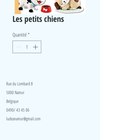
Les petits chiens
Quantité
*
LudeA
Rue du Lombard 8
5000 Namur
Belgique
0490/ 43 45 06
ludeanamur@gmail.com
Visite