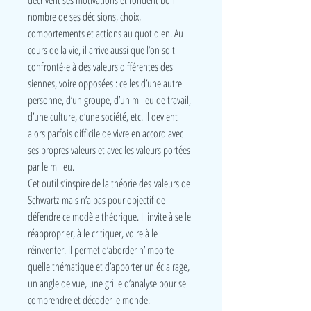
décrivent ses motivations et fondent bon
nombre de ses décisions, choix,
comportements et actions au quotidien. Au
cours de la vie, il arrive aussi que l’on soit
confronté∙e à des valeurs différentes des
siennes, voire opposées : celles d’une autre
personne, d’un groupe, d’un milieu de travail,
d’une culture, d’une société, etc. Il devient
alors parfois difficile de vivre en accord avec
ses propres valeurs et avec les valeurs portées
par le milieu.
Cet outil s’inspire de la théorie des valeurs de
Schwartz mais n’a pas pour objectif de
défendre ce modèle théorique. Il invite à se le
réapproprier, à le critiquer, voire à le
réinventer. Il permet d’aborder n’importe
quelle thématique et d’apporter un éclairage,
un angle de vue, une grille d’analyse pour se
comprendre et décoder le monde.