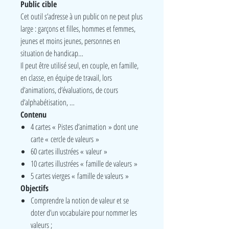
Public cible
Cet outil s’adresse à un public on ne peut plus
large : garçons et filles, hommes et femmes,
jeunes et moins jeunes, personnes en
situation de handicap…
Il peut être utilisé seul, en couple, en famille,
en classe, en équipe de travail, lors
d’animations, d’évaluations, de cours
d’alphabétisation, …
Contenu
4 cartes « Pistes d’animation » dont une
carte « cercle de valeurs »
60 cartes illustrées « valeur »
10 cartes illustrées « famille de valeurs »
5 cartes vierges « famille de valeurs »
Objectifs
Comprendre la notion de valeur et se
doter d’un vocabulaire pour nommer les
valeurs ;