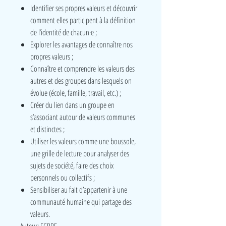
Identifier ses propres valeurs et découvrir
comment elles participent à la définition
de l’identité de chacun·e ;
Explorer les avantages de connaître nos
propres valeurs ;
Connaître et comprendre les valeurs des
autres et des groupes dans lesquels on
évolue (école, famille, travail, etc.) ;
Créer du lien dans un groupe en
s’associant autour de valeurs communes
et distinctes ;
Utiliser les valeurs comme une boussole,
une grille de lecture pour analyser des
sujets de société, faire des choix
personnels ou collectifs ;
Sensibiliser au fait d’appartenir à une
communauté humaine qui partage des
valeurs.