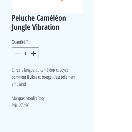
Peluche Caméléon
Jungle Vibration
Quantité
*
Étirez la langue du caméléon et voyez
comment il vibre et bouge, c'est tellement
amusant!
Marque: Moulin Roty
Prix: 27,49€
LudeA