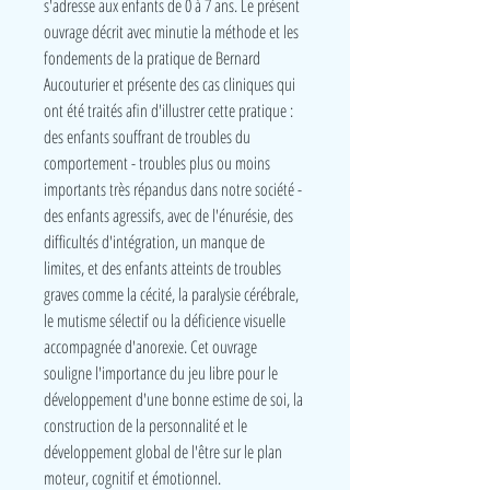
s'adresse aux enfants de 0 à 7 ans. Le présent
ouvrage décrit avec minutie la méthode et les
fondements de la pratique de Bernard
Aucouturier et présente des cas cliniques qui
ont été traités afin d'illustrer cette pratique :
des enfants souffrant de troubles du
comportement - troubles plus ou moins
importants très répandus dans notre société -
des enfants agressifs, avec de l'énurésie, des
difficultés d'intégration, un manque de
limites, et des enfants atteints de troubles
graves comme la cécité, la paralysie cérébrale,
le mutisme sélectif ou la déficience visuelle
accompagnée d'anorexie. Cet ouvrage
souligne l'importance du jeu libre pour le
développement d'une bonne estime de soi, la
construction de la personnalité et le
développement global de l'être sur le plan
moteur, cognitif et émotionnel.