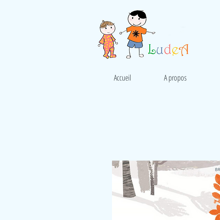
Accueil
A propos