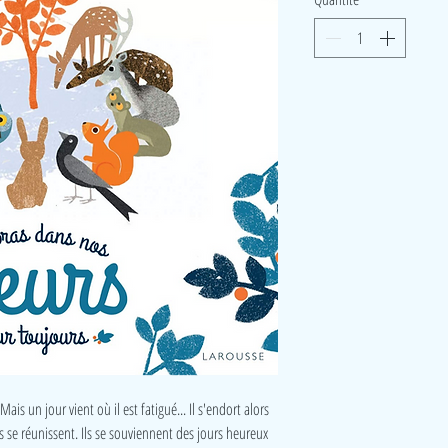
is un jour vient où il est fatigué... Il s'endort alors
is se réunissent. Ils se souviennent des jours heureux