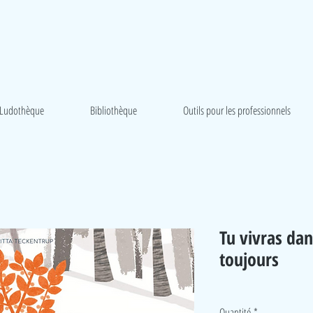
Ludothèque
Bibliothèque
Outils pour les professionnels
Tu vivras da
toujours
Quantité
*